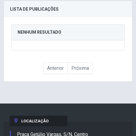
LISTA DE PUBLICAÇÕES
NENHUM RESULTADO
Anterior
Próxima
LOCALIZAÇÃO
Praça Getúlio Vargas, S/N, Centro