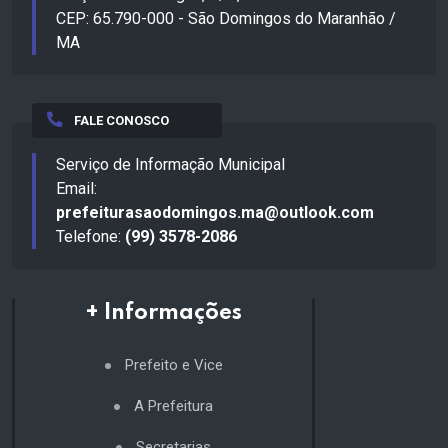
CEP: 65.790-000 - São Domingos do Maranhão /
MA
FALE CONOSCO
Serviço de Informação Municipal
Email:
prefeiturasaodomingos.ma@outlook.com
Telefone:
(99) 3578-2086
+ Informações
Prefeito e Vice
A Prefeitura
Secretarias